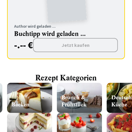
Author wird geladen ...
Buchtipp wird geladen ...
-.-- €
Jetzt kaufen
Rezept Kategorien
Brunch &
Deutsch
Backen
Frühstück
Küche