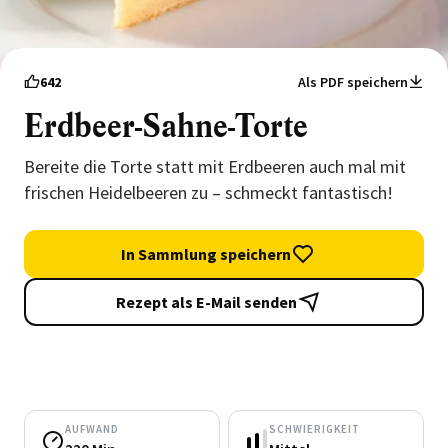
642
Als PDF speichern
Erdbeer-Sahne-Torte
Bereite die Torte statt mit Erdbeeren auch mal mit
frischen Heidelbeeren zu – schmeckt fantastisch!
In Sammlung speichern
Rezept als E-Mail senden
AUFWAND
SCHWIERIGKEIT