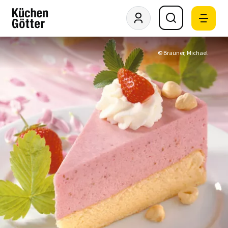
© Brauner, Michael