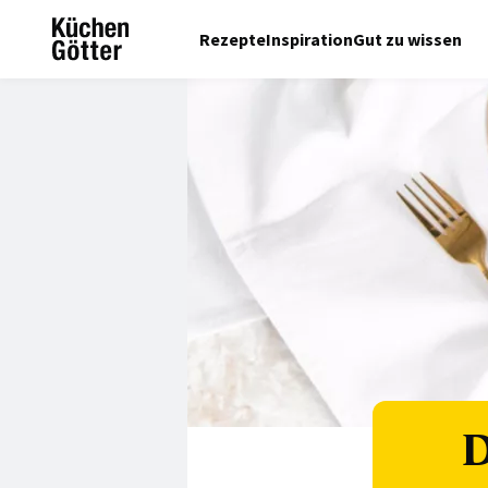
Rezepte
Inspiration
Gut zu wissen
D