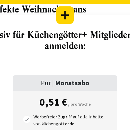
fekte Weihnachtsgans
siv für Küchengötter+ Mitglieder.
anmelden:
Pur |
Monatsabo
0,51 €
/ pro Woche
Werbefreier Zugriff auf alle Inhalte
von küchengötter.de