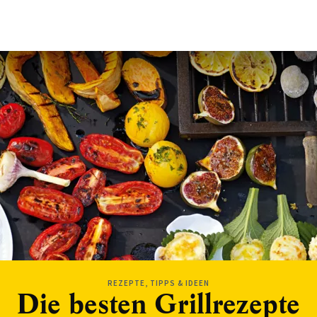
REZEPTE, TIPPS & IDEEN
Die besten Grillrezepte