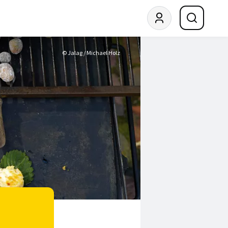
© Jalag / Michael Holz