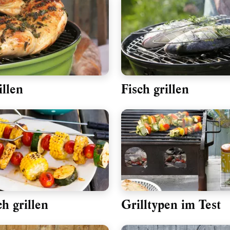
illen
Fisch grillen
h grillen
Grilltypen im Test