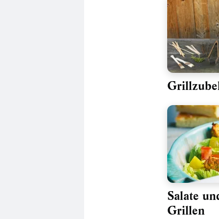
Grillzube
Salate un
Grillen