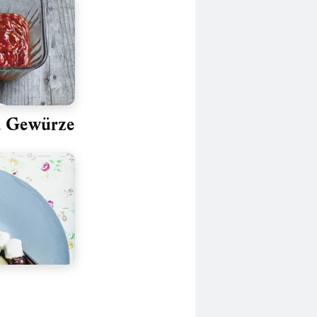
d Gewürze