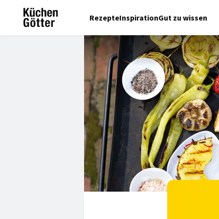
Rezepte
Inspiration
Gut zu wissen