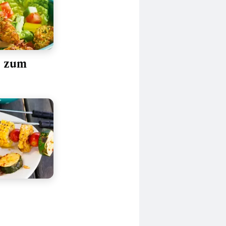
n zum