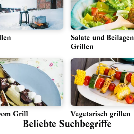
llen
Salate und Beilage
Grillen
vom Grill
Vegetarisch grillen
Beliebte Suchbegriffe