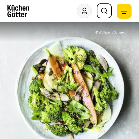
© Wolfgang Schardt