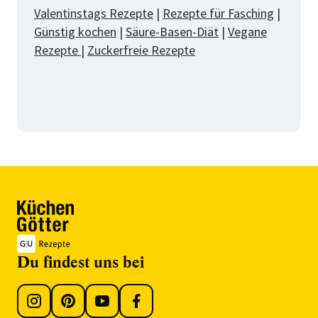
Valentinstags Rezepte
|
Rezepte für Fasching
|
Günstig kochen
|
Säure-Basen-Diät
|
Vegane
Rezepte
|
Zuckerfreie Rezepte
Du findest uns bei