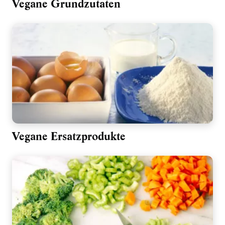
Vegane Grundzutaten
Vegane Ersatzprodukte