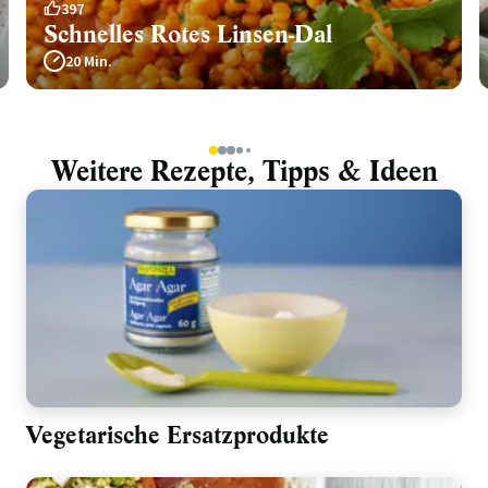
397
Schnelles Rotes Linsen-Dal
20 Min.
1
2
3
4
5
Weitere Rezepte, Tipps & Ideen
Vegetarische Ersatzprodukte