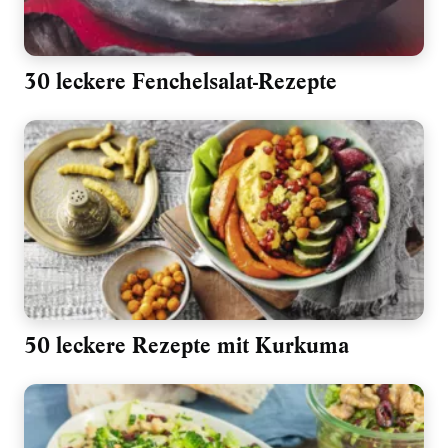
30 leckere Fenchelsalat-Rezepte
50 leckere Rezepte mit Kurkuma