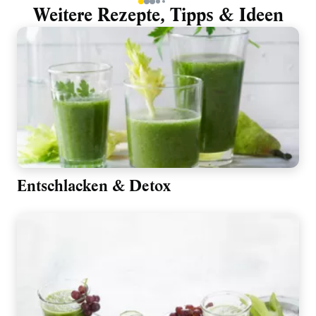
1
2
3
4
5
Weitere Rezepte, Tipps & Ideen
Entschlacken & Detox