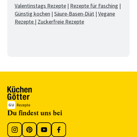
Valentinstags Rezepte
|
Rezepte für Fasching
|
Günstig kochen
|
Säure-Basen-Diät
|
Vegane
Rezepte
|
Zuckerfreie Rezepte
Du findest uns bei