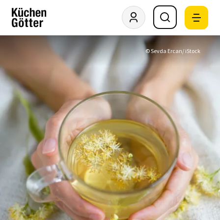
© Sevda Ercan/ iStock