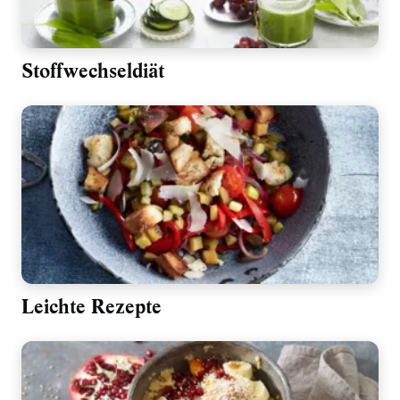
Stoffwechseldiät
Leichte Rezepte