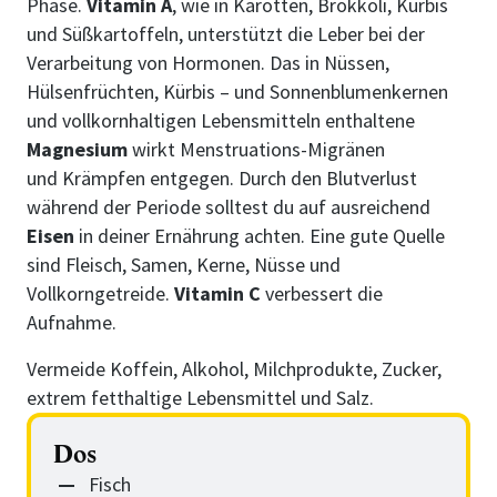
Phase.
Vitamin A
, wie in Karotten, Brokkoli, Kürbis
und Süßkartoffeln, unterstützt die Leber bei der
Verarbeitung von Hormonen. Das in Nüssen,
Hülsenfrüchten, Kürbis – und Sonnenblumenkernen
und vollkornhaltigen Lebensmitteln enthaltene
Magnesium
wirkt Menstruations-Migränen
und Krämpfen entgegen. Durch den Blutverlust
während der Periode solltest du auf ausreichend
Eisen
in deiner Ernährung achten. Eine gute Quelle
sind Fleisch, Samen, Kerne, Nüsse und
Vollkorngetreide.
Vitamin C
verbessert die
Aufnahme.
Vermeide Koffein, Alkohol, Milchprodukte, Zucker,
extrem fetthaltige Lebensmittel und Salz.
Dos
Fisch