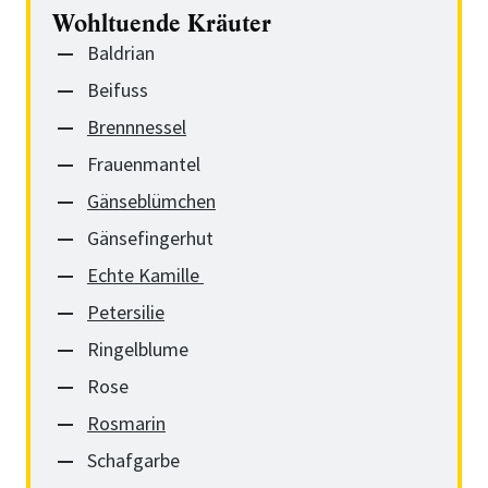
Wohltuende Kräuter
Baldrian
Beifuss
Brennnessel
Frauenmantel
Gänseblümchen
Gänsefingerhut
Echte Kamille
Petersilie
Ringelblume
Rose
Rosmarin
Schafgarbe