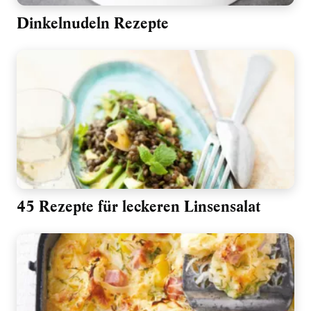
Dinkelnudeln Rezepte
45 Rezepte für leckeren Linsensalat