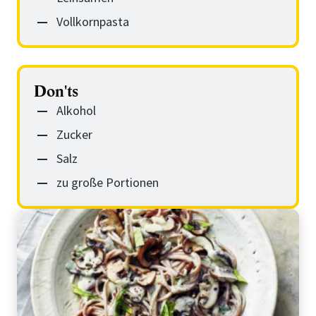
Vollkornpasta
Don'ts
Alkohol
Zucker
Salz
zu große Portionen