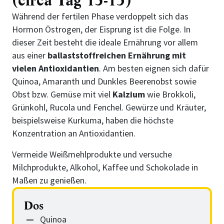
(circa Tag 13-15)
Während der fertilen Phase verdoppelt sich das
Hormon Östrogen, der Eisprung ist die Folge. In
dieser Zeit besteht die ideale Ernährung vor allem
aus einer
ballaststoffreichen Ernährung mit
vielen Antioxidantien
. Am besten eignen sich dafür
Quinoa, Amaranth und Dunkles Beerenobst sowie
Obst bzw. Gemüse mit viel
Kalzium
wie Brokkoli,
Grünkohl, Rucola und Fenchel. Gewürze und Kräuter,
beispielsweise Kurkuma, haben die höchste
Konzentration an Antioxidantien.
Vermeide Weißmehlprodukte und versuche
Milchprodukte, Alkohol, Kaffee und Schokolade in
Maßen zu genießen.
Dos
Quinoa