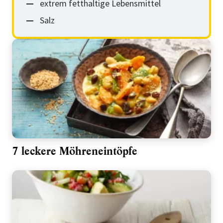
extrem fetthaltige Lebensmittel
Salz
7 leckere Möhreneintöpfe