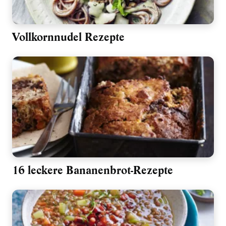
Vollkornnudel Rezepte
16 leckere Bananenbrot-Rezepte