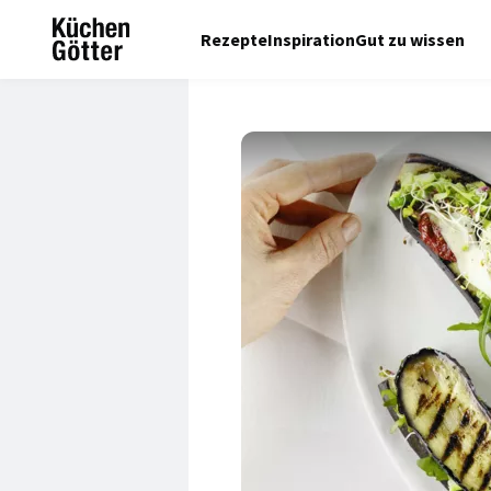
Rezepte
Inspiration
Gut zu wissen