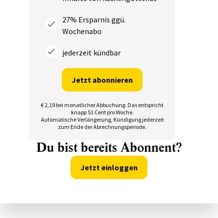
27% Ersparnis ggü.
Wochenabo
jederzeit kündbar
Jetzt abonnieren
€ 2,19 bei monatlicher Abbuchung.
Das entspricht
knapp 51 Cent pro Woche.
Automatische Verlängerung, Kündigung jederzeit
zum Ende der Abrechnungsperiode.
Du bist bereits Abonnent?
Jetzt einloggen