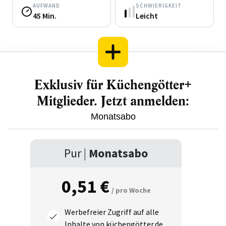
AUFWAND
SCHWIERIGKEIT
45 Min.
Leicht
Exklusiv für Küchengötter+
Mitglieder. Jetzt anmelden:
Monatsabo
Pur |
Monatsabo
0,51 €
/ pro Woche
Werbefreier Zugriff auf alle
Inhalte von küchengötter.de