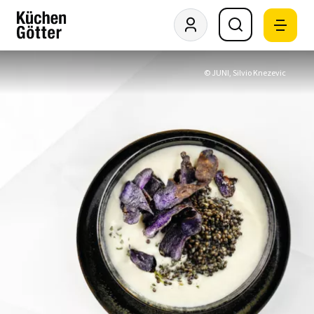
© JUNI, Silvio Knezevic