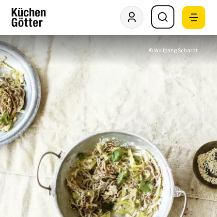
© Wolfgang Schardt