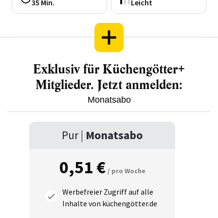
35 Min.
Leicht
Exklusiv für Küchengötter+
Mitglieder. Jetzt anmelden:
Monatsabo
Pur |
Monatsabo
0,51 €
/ pro Woche
Werbefreier Zugriff auf alle
Inhalte von küchengötter.de