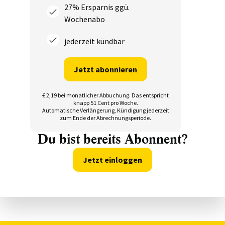
27% Ersparnis ggü.
Wochenabo
jederzeit kündbar
Jetzt abonnieren
€ 2,19 bei monatlicher Abbuchung.
Das entspricht
knapp 51 Cent pro Woche.
Automatische Verlängerung, Kündigung jederzeit
zum Ende der Abrechnungsperiode.
Du bist bereits Abonnent?
Jetzt einloggen