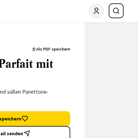
Als PDF speichern
arfait mit
und süßen Panettone-
speichern
ail senden