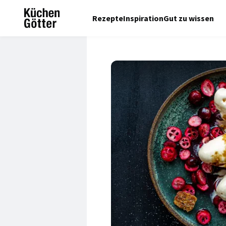
Rezepte
Inspiration
Gut zu wissen