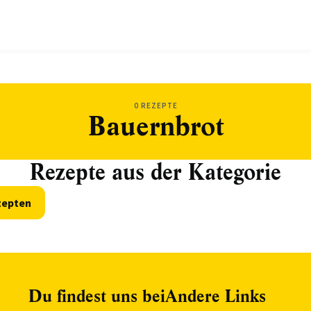
0 REZEPTE
Bauernbrot
Rezepte aus der Kategorie
zepten
Du findest uns bei
Andere Links