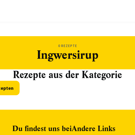
0 REZEPTE
Ingwersirup
Rezepte aus der Kategorie
zepten
Du findest uns bei
Andere Links