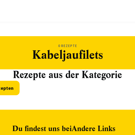
0 REZEPTE
Kabeljaufilets
Rezepte aus der Kategorie
zepten
Du findest uns bei
Andere Links