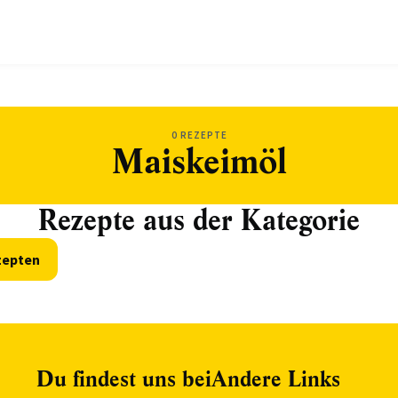
0 REZEPTE
Maiskeimöl
Rezepte aus der Kategorie
zepten
Du findest uns bei
Andere Links