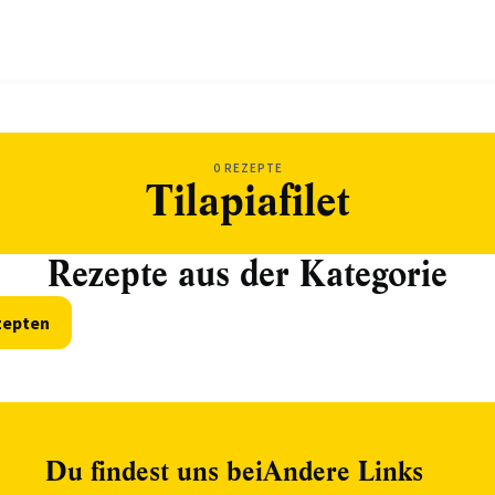
0 REZEPTE
Tilapiafilet
Rezepte aus der Kategorie
zepten
Du findest uns bei
Andere Links