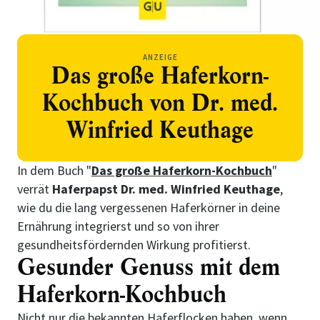
ANZEIGE
Das große Haferkorn-
Kochbuch von Dr. med.
Winfried Keuthage
In dem Buch "
Das große Haferkorn-Kochbuch
"
verrät
Haferpapst Dr. med. Winfried Keuthage
,
wie du die lang vergessenen Haferkörner in deine
Ernährung integrierst und so von ihrer
gesundheitsfördernden Wirkung profitierst.
Gesunder Genuss mit dem
Haferkorn-Kochbuch
Nicht nur die bekannten Haferflocken haben, wenn