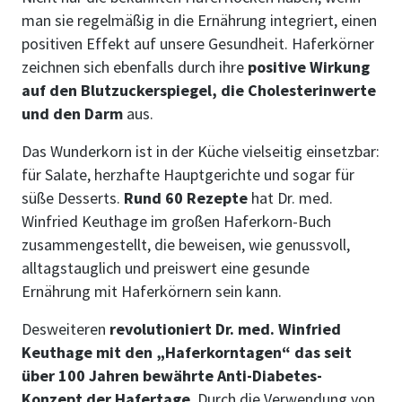
man sie regelmäßig in die Ernährung integriert, einen
positiven Effekt auf unsere Gesundheit. Haferkörner
zeichnen sich ebenfalls durch ihre
positive Wirkung
auf den Blutzuckerspiegel, die Cholesterinwerte
und den Darm
aus.
Das Wunderkorn ist in der Küche vielseitig einsetzbar:
für Salate, herzhafte Hauptgerichte und sogar für
süße Desserts.
Rund 60 Rezepte
hat Dr. med.
Winfried Keuthage im großen Haferkorn-Buch
zusammengestellt, die beweisen, wie genussvoll,
alltagstauglich und preiswert eine gesunde
Ernährung mit Haferkörnern sein kann.
Desweiteren
revolutioniert Dr. med. Winfried
Keuthage mit den „Haferkorntagen“ das seit
über 100 Jahren bewährte Anti-Diabetes-
Konzept der
Hafertage
. Durch die Verwendung von