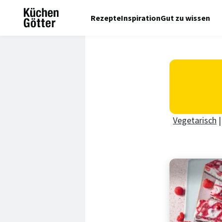
Rezepte
Inspiration
Gut zu wissen
Vegetarisch