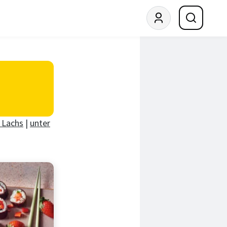
 Lachs
|
unter