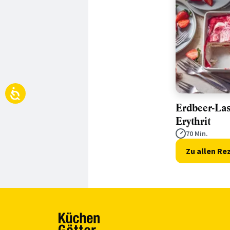
Erdbeer-La
Erythrit
70 Min.
Zu allen Re