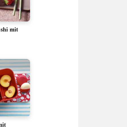
shi mit
mit