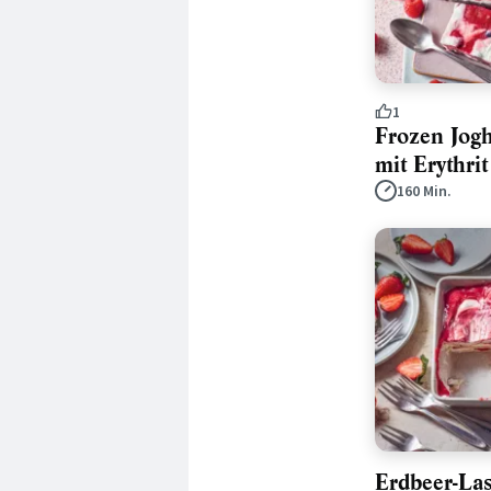
1
Frozen Jogh
mit Erythrit
160 Min.
Erdbeer-La