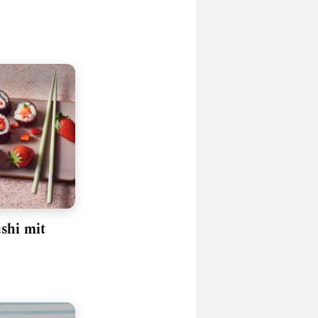
shi mit