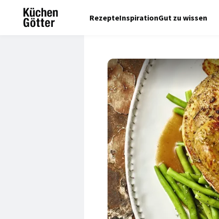
Rezepte
Inspiration
Gut zu wissen