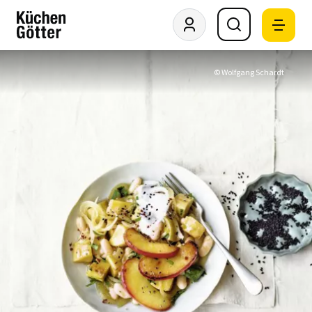
© Wolfgang Schardt