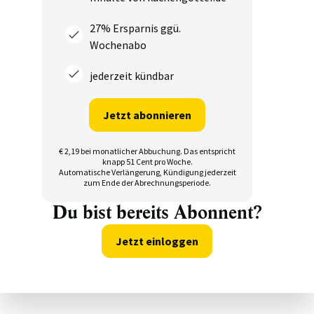
27% Ersparnis ggü.
Wochenabo
jederzeit kündbar
Jetzt abonnieren
€ 2,19 bei monatlicher Abbuchung.
Das entspricht
knapp 51 Cent pro Woche.
Automatische Verlängerung, Kündigung jederzeit
zum Ende der Abrechnungsperiode.
Du bist bereits Abonnent?
Jetzt einloggen