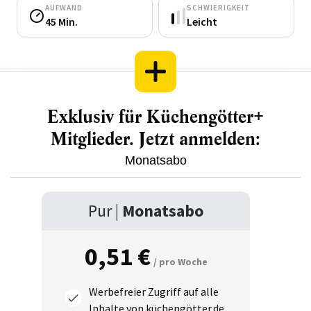
AUFWAND
SCHWIERIGKEIT
45 Min.
Leicht
Exklusiv für Küchengötter+
Mitglieder. Jetzt anmelden:
Monatsabo
Pur |
Monatsabo
0,51 €
/ pro Woche
Werbefreier Zugriff auf alle
Inhalte von küchengötter.de