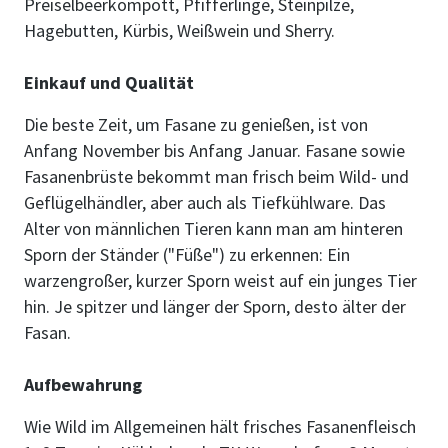
Preiselbeerkompott, Pfifferlinge, Steinpilze,
Hagebutten, Kürbis, Weißwein und Sherry.
Einkauf und Qualität
Die beste Zeit, um Fasane zu genießen, ist von
Anfang November bis Anfang Januar. Fasane sowie
Fasanenbrüste bekommt man frisch beim Wild- und
Geflügelhändler, aber auch als Tiefkühlware. Das
Alter von männlichen Tieren kann man am hinteren
Sporn der Ständer ("Füße") zu erkennen: Ein
warzengroßer, kurzer Sporn weist auf ein junges Tier
hin. Je spitzer und länger der Sporn, desto älter der
Fasan.
Aufbewahrung
Wie Wild im Allgemeinen hält frisches Fasanenfleisch