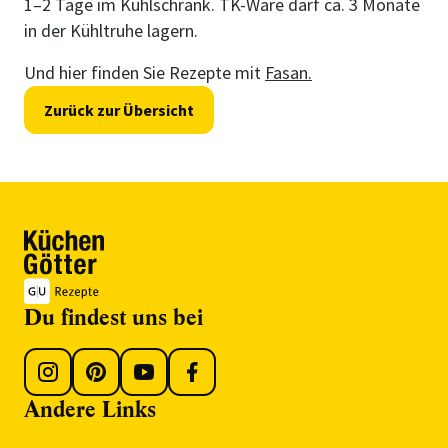
1–2 Tage im Kühlschrank. TK-Ware darf ca. 3 Monate
in der Kühltruhe lagern.
Und hier finden Sie Rezepte mit
Fasan.
Zurück zur Übersicht
Du findest uns bei
Andere Links