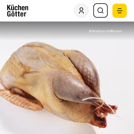
© Matthias Hoffmann