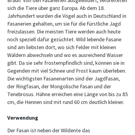
Braun. Von den Fasanerien ausgewildert, verbreiteten
sich die Tiere über ganz Europa. Ab dem 18.
Jahrhundert wurden die Vögel auch in Deutschland in
Fasanerien gehalten, um sie für die fürstliche Jagd
freizulassen. Die meisten Tiere werden auch heute
noch speziell dafür gezüchtet. Wild lebende Fasane
sind am liebsten dort, wo sich Felder mit kleinen
Wäldern abwechseln und wo es ausreichend Wasser
gibt. Da sie sehr frostempfindlich sind, können sie in
Gegenden mit viel Schnee und Frost kaum überleben.
Die wichtigsten Fasanenarten sind der Jagdfasan,
der Ringfasan, der Mongolische Fasan und der
Tenebrosus. Hähne erreichen eine Länge von bis zu 85
cm, die Hennen sind mit rund 60 cm deutlich kleiner.
Verwendung
Der Fasan ist neben der Wildente das