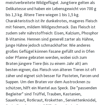
meistverbreitete Wildgeflügel. Jungtiere gelten als
Delikatesse und haben ein Lebensgewicht von 700 g
bis 1,3 kg. Ältere Tiere wiegen 1 bis 1,5 kg.
Charakteristisch ist ihr dunkelrotes, mageres Fleisch
mit feinem, mildem Wildgeschmack. Das Fleisch ist
zudem sehr nährstoffreich: Eisen, Kalzium, Phosphor
B-Vitamine. Hennen sind generell zarter als Hähne,
junge Hähne jedoch schmackhafter. Wie anderes
großes Geflügel können Fasane gefüllt und in Ofen
oder Pfanne gebraten werden, wobei sich zum
Braten jüngere Tiere (bis zu einem Jahr alt) am
besten eignen; das Fleisch von älteren Tieren ist oft
zäher und eignet sich besser für Pasteten, Farcen und
Suppen. Um den Braten vor dem Austrocknen zu
schützen, hilft ein Mantel aus Speck. Die "passenden
Begleiter" sind Trüffel, Trauben, Kastanien,
Sauerkraut, Rotkraut, Kroketten , Serviettenknödel,