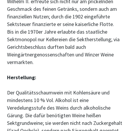
Wilhelm II. erfreute sich nicht nur am prickelnden
Geschmack des feinen Getränks, sondern auch am
finanziellen Nutzen; durch die 1902 eingeführte
Sektsteuer finanzierte er seine kaiserliche Flotte.
Bis in die 1970er Jahre erlaubte das staatliche
Sektmonopol nur Kellereien die Sektherstellung; via
Gerichtsbeschluss durften bald auch
Weingärtnergenossenschaften und Winzer Weine
vermarkten.
Herstellung:
Der Qualitätsschaumwein mit Kohlensäure und
mindestens 10 % Vol. Alkohol ist eine
Veredelungsstufe des Weins durch alkoholische
Gärung. Die dafür benötigten Weine heißen
Sektgrundweine; sie werden nicht nach Zuckergehalt
(Grad Oechsle), sondern nach Säuregehalt geerntet.