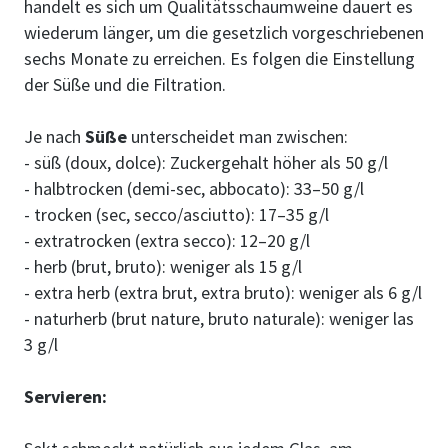
handelt es sich um Qualitätsschaumweine dauert es
wiederum länger, um die gesetzlich vorgeschriebenen
sechs Monate zu erreichen. Es folgen die Einstellung
der Süße und die Filtration.
Je nach
Süße
unterscheidet man zwischen:
- süß (doux, dolce): Zuckergehalt höher als 50 g/l
- halbtrocken (demi-sec, abbocato): 33–50 g/l
- trocken (sec, secco/asciutto): 17–35 g/l
- extratrocken (extra secco): 12–20 g/l
- herb (brut, bruto): weniger als 15 g/l
- extra herb (extra brut, extra bruto): weniger als 6 g/l
- naturherb (brut nature, bruto naturale): weniger las
3 g/l
Servieren: