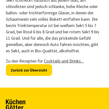
Sekt schmeckt natürlich aus jedem Glas, am
stilvollsten sind jedoch schlanke, hohe Kleche oder
ballon- oder trichterförmige Gläser, in denen der
Schaumwein sein volles Bukett entfalten kann. Die
beste Trinktemperatur ist bei weißem Sekt 5 bis 7
Grad, bei Rosé 6 bis 8 Grad und bei rotem Sekt 9 bis
11 Grad. Und für alle, die das prickelnde Gefühl
genießen, aber dennoch Auto fahren möchten, gibt
es Sekt, auch in Bio-Qualität, alkoholfrei.
Zu den Rezepten für
Cocktails und Drinks...
Zurück zur Übersicht