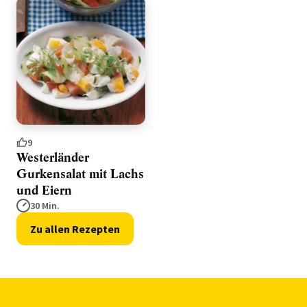
9
Westerländer
Gurkensalat mit Lachs
und Eiern
30 Min.
Zu allen Rezepten