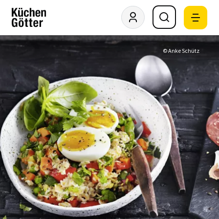
© Anke Schütz