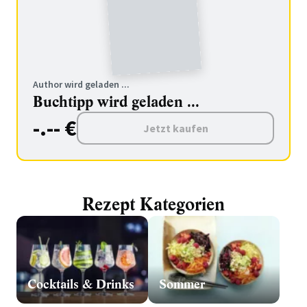
Author wird geladen ...
Buchtipp wird geladen ...
-.-- €
Jetzt kaufen
Rezept Kategorien
Cocktails & Drinks
Sommer