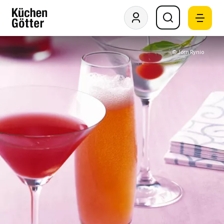
© Jörn Rynio