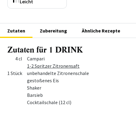
Leicht
Zutaten
Zubereitung
Ähnliche Rezepte
Zutaten für 1 DRINK
Menge
Zutat
4 cl
Campari
1-2 Spritzer Zitronensaft
1 Stück
unbehandelte Zitronenschale
gestoßenes Eis
Shaker
Barsieb
Cocktailschale (12 cl)