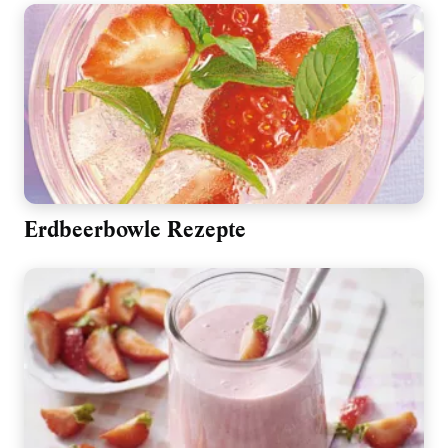
Erdbeerbowle Rezepte