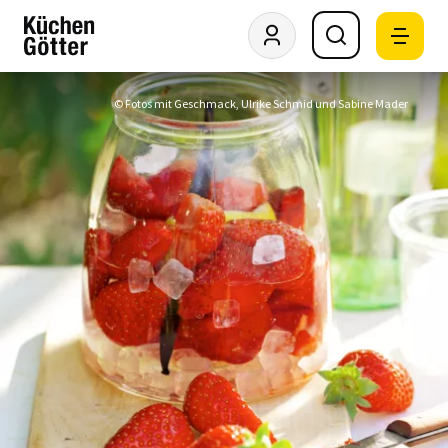
© Fotos mit Geschmack, Ulrike Schmid und Sabine Mader