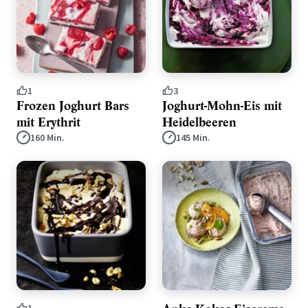
1
3
Frozen Joghurt Bars
Joghurt-Mohn-Eis mit
mit Erythrit
Heidelbeeren
160 Min.
145 Min.