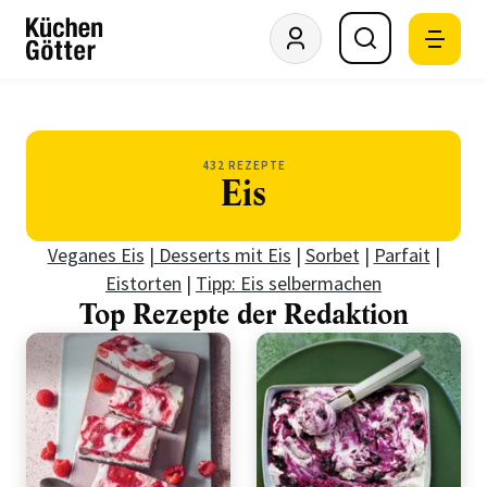
432 REZEPTE
Eis
Veganes Eis
|
Desserts mit Eis
|
Sorbet
|
Parfait
|
Eistorten
|
Tipp: Eis selbermachen
Top Rezepte der Redaktion