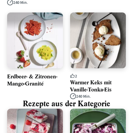
240 Min.
Erdbeer- & Zitronen-
2
Warmer Keks mit
Mango-Granité
Vanille-Tonka-Eis
240 Min.
Rezepte aus der Kategorie