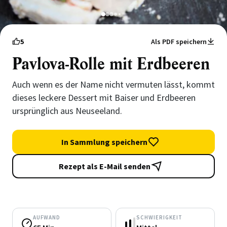
1
2
3
4
5
5
Als PDF speichern
Pavlova-Rolle mit Erdbeeren
Auch wenn es der Name nicht vermuten lässt, kommt
dieses leckere Dessert mit Baiser und Erdbeeren
ursprünglich aus Neuseeland.
In Sammlung speichern
Rezept als E-Mail senden
AUFWAND
SCHWIERIGKEIT