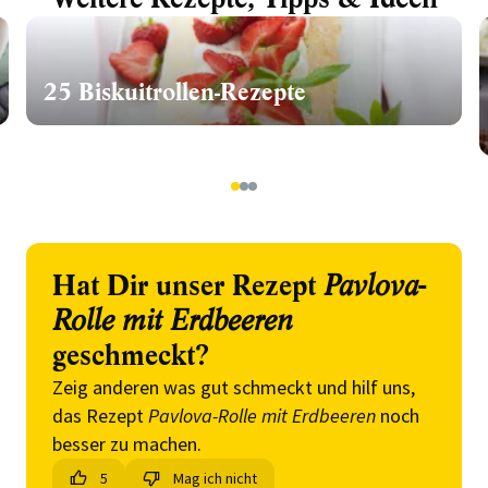
25 Biskuitrollen-Rezepte
1
2
3
Hat Dir unser Rezept
Pavlova-
Rolle mit Erdbeeren
geschmeckt?
Zeig anderen was gut schmeckt und hilf uns,
das Rezept
Pavlova-Rolle mit Erdbeeren
noch
besser zu machen.
5
Mag ich nicht