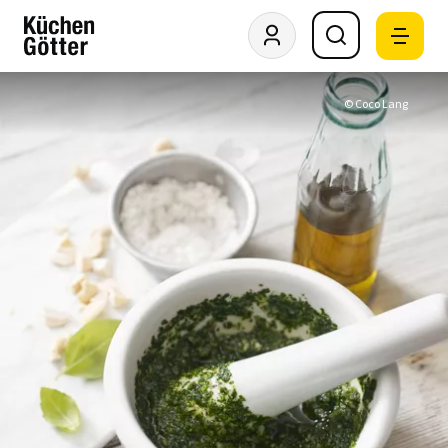
© Coco Lang