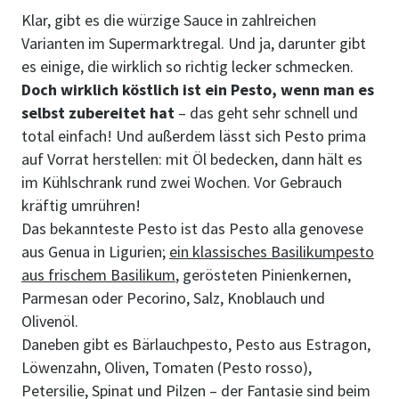
Klar, gibt es die würzige Sauce in zahlreichen
Varianten im Supermarktregal. Und ja, darunter gibt
es einige, die wirklich so richtig lecker schmecken.
Doch wirklich köstlich ist ein Pesto, wenn man es
selbst zubereitet hat
– das geht sehr schnell und
total einfach! Und außerdem lässt sich Pesto prima
auf Vorrat herstellen: mit Öl bedecken, dann hält es
im Kühlschrank rund zwei Wochen. Vor Gebrauch
kräftig umrühren!
Das bekannteste Pesto ist das Pesto alla genovese
aus Genua in Ligurien;
ein klassisches Basilikumpesto
aus frischem Basilikum
, gerösteten Pinienkernen,
Parmesan oder Pecorino, Salz, Knoblauch und
Olivenöl.
Daneben gibt es Bärlauchpesto, Pesto aus Estragon,
Löwenzahn, Oliven, Tomaten (Pesto rosso),
Petersilie, Spinat und Pilzen – der Fantasie sind beim