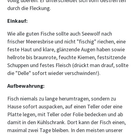
völlig überein. Er unterscheidet sich vom Gestreiften
durch die Fleckung.
Einkauf:
Wie alle guten Fische sollte auch Seewolf nach
frischer Meeresbrise und nicht "fischig" riechen, eine
feste Haut und klare, glänzende Augen haben sowie
hellrote bis braunrote, feuchte Kiemen, festsitzende
Schuppen und festes Fleisch (drückt man drauf, sollte
die "Delle" sofort wieder verschwinden!).
Aufbewahrung:
Fisch niemals zu lange herumtragen, sondern zu
Hause sofort auspacken, auf einen Teller oder eine
Platte legen, mit Teller oder Folie bedecken und ab
damit in den Kühlschrank. Dort kann der Fisch einen,
maximal zwei Tage bleiben. In den meisten unserer