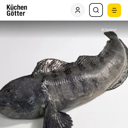
© Teubner