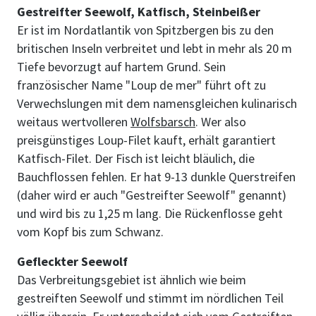
Gestreifter Seewolf, Katfisch, Steinbeißer
Er ist im Nordatlantik von Spitzbergen bis zu den
britischen Inseln verbreitet und lebt in mehr als 20 m
Tiefe bevorzugt auf hartem Grund. Sein
französischer Name "Loup de mer" führt oft zu
Verwechslungen mit dem namensgleichen kulinarisch
weitaus wertvolleren
Wolfsbarsch
. Wer also
preisgünstiges Loup-Filet kauft, erhält garantiert
Katfisch-Filet. Der Fisch ist leicht bläulich, die
Bauchflossen fehlen. Er hat 9-13 dunkle Querstreifen
(daher wird er auch "Gestreifter Seewolf" genannt)
und wird bis zu 1,25 m lang. Die Rückenflosse geht
vom Kopf bis zum Schwanz.
Gefleckter Seewolf
Das Verbreitungsgebiet ist ähnlich wie beim
gestreiften Seewolf und stimmt im nördlichen Teil