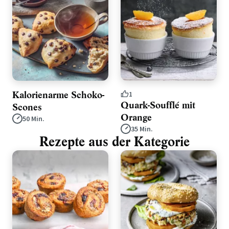
Kalorienarme Schoko-
1
Quark-Soufflé mit
Scones
Orange
50 Min.
35 Min.
Rezepte aus der Kategorie