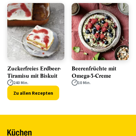
Zuckerfreies Erdbeer-
Beerenfrüchte mit
Tiramisu mit Biskuit
Omega-3-Creme
240 Min.
10 Min.
Zu allen Rezepten