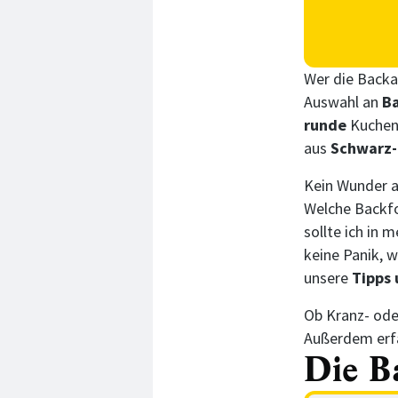
Wer die Backa
Auswahl an
B
runde
Kuchen
aus
Schwarz-
Kein Wunder a
Welche Backfo
sollte ich in
keine Panik, wi
unsere
Tipps 
Ob Kranz- ode
Außerdem erfä
Die B