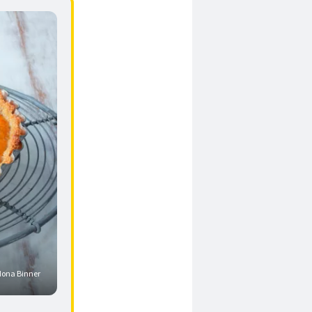
ona Binner