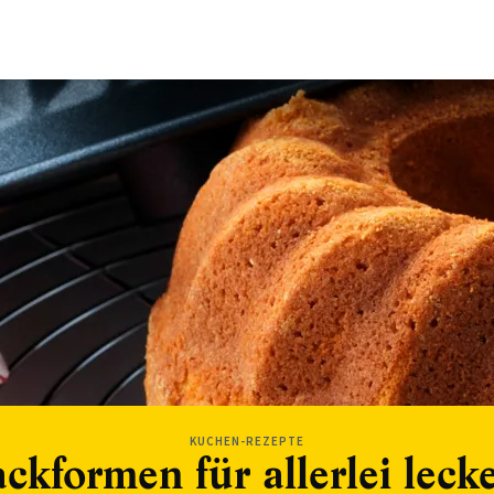
KUCHEN-REZEPTE
ckformen für allerlei leck