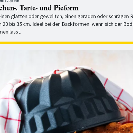
mit Äpfeln
hen-, Tarte- und Pieform
einen glatten oder gewellten, einen geraden oder schrägen 
n 20 bis 35 cm. Ideal bei den Backformen: wenn sich der Bo
en lässt.