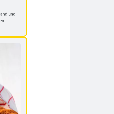
Rand und
den