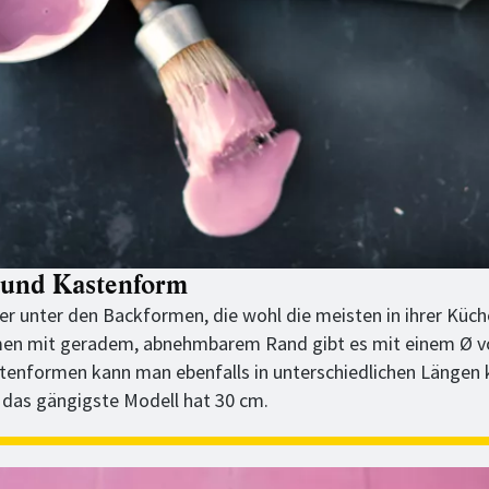
 und Kastenform
ker unter den Backformen, die wohl die meisten in ihrer Küch
en mit geradem, abnehmbarem Rand gibt es mit einem Ø vo
tenformen kann man ebenfalls in unterschiedlichen Längen 
, das gängigste Modell hat 30 cm.