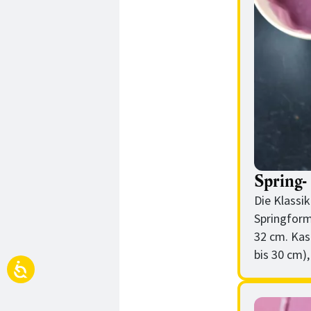
Spring-
Die Klassi
Springform
32 cm. Kas
bis 30 cm)