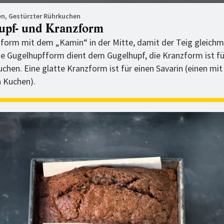
n, Gestürzter Rührkuchen
upf- und Kranzform
form mit dem „Kamin“ in der Mitte, damit der Teig gleich
ie Gugelhupfform dient dem Gugelhupf, die Kranzform ist fü
chen. Eine glatte Kranzform ist für einen Savarin (einen mit
 Kuchen).