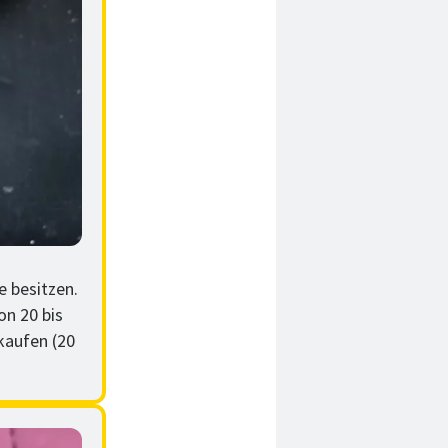
e besitzen.
n 20 bis
kaufen (20