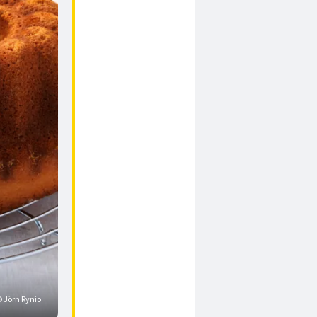
 Jörn Rynio