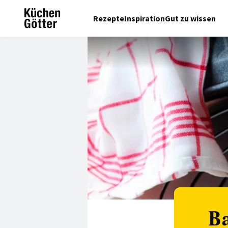
Rezepte
Inspiration
Gut zu wissen
Ba