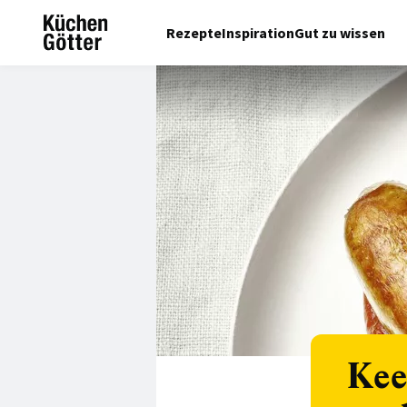
Rezepte
Inspiration
Gut zu wissen
Kee