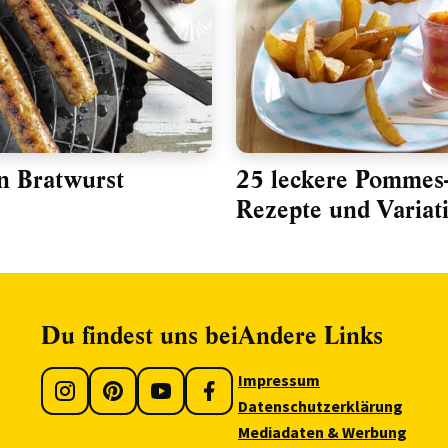
n Bratwurst
25 leckere Pommes-
Rezepte und Variat
Du findest uns bei
Andere Links
Impressum
Datenschutzerklärung
Mediadaten & Werbung