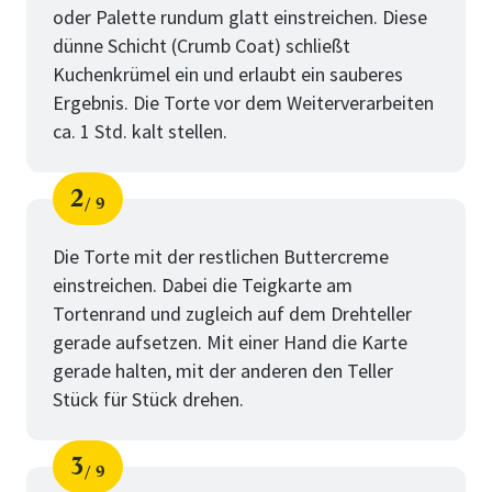
oder Palette rundum glatt einstreichen. Diese
dünne Schicht (Crumb Coat) schließt
Kuchenkrümel ein und erlaubt ein sauberes
Ergebnis. Die Torte vor dem Weiterverarbeiten
ca. 1 Std. kalt stellen.
2
9
Schritt
von
Die Torte mit der restlichen Buttercreme
einstreichen. Dabei die Teigkarte am
Tortenrand und zugleich auf dem Drehteller
gerade aufsetzen. Mit einer Hand die Karte
gerade halten, mit der anderen den Teller
Stück für Stück drehen.
3
9