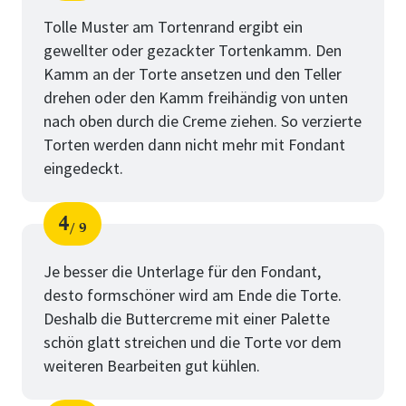
Schritt
von
Tolle Muster am Tortenrand ergibt ein
gewellter oder gezackter Tortenkamm. Den
Kamm an der Torte ansetzen und den Teller
drehen oder den Kamm freihändig von unten
nach oben durch die Creme ziehen. So verzierte
Torten werden dann nicht mehr mit Fondant
eingedeckt.
4
9
Schritt
von
Je besser die Unterlage für den Fondant,
desto formschöner wird am Ende die Torte.
Deshalb die Buttercreme mit einer Palette
schön glatt streichen und die Torte vor dem
weiteren Bearbeiten gut kühlen.