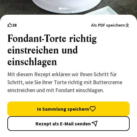
1
2
3
4
5
28
Als PDF speichern
Fondant-Torte richtig
einstreichen und
einschlagen
Mit diesem Rezept erklären wir Ihnen Schritt für
Schritt, wie Sie ihrer Torte richtig mit Buttercreme
einstreichen und mit Fondant einschlagen.
In Sammlung speichern
Rezept als E-Mail senden