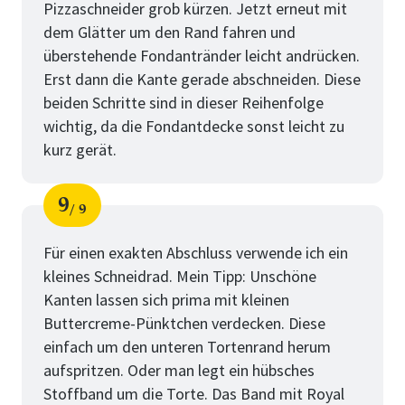
Pizzaschneider grob kürzen. Jetzt erneut mit
dem Glätter um den Rand fahren und
überstehende Fondantränder leicht andrücken.
Erst dann die Kante gerade abschneiden. Diese
beiden Schritte sind in dieser Reihenfolge
wichtig, da die Fondantdecke sonst leicht zu
kurz gerät.
9
9
Schritt
von
Für einen exakten Abschluss verwende ich ein
kleines Schneidrad. Mein Tipp: Unschöne
Kanten lassen sich prima mit kleinen
Buttercreme-Pünktchen verdecken. Diese
einfach um den unteren Tortenrand herum
aufspritzen. Oder man legt ein hübsches
Stoffband um die Torte. Das Band mit Royal