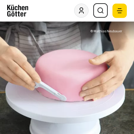
© Mathias Neubauer