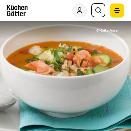
© Maike Jessen