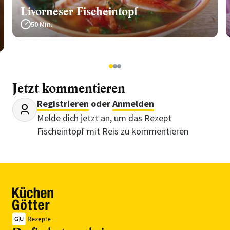
Livorneser Fischeintopf
50 Min.
1
2
3
Jetzt kommentieren
Registrieren
oder
Anmelden
Melde dich jetzt an, um das Rezept
Fischeintopf mit Reis zu kommentieren