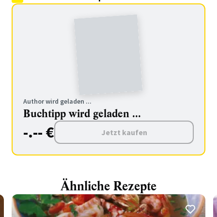
Author wird geladen ...
Buchtipp wird geladen ...
-.-- €
Jetzt kaufen
Ähnliche Rezepte