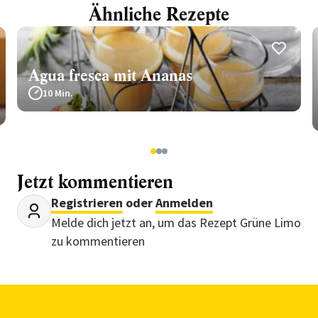
Ähnliche Rezepte
Agua fresca mit Ananas
10 Min.
1
2
3
Jetzt kommentieren
Registrieren
oder
Anmelden
Melde dich jetzt an, um das Rezept Grüne Limo
zu kommentieren