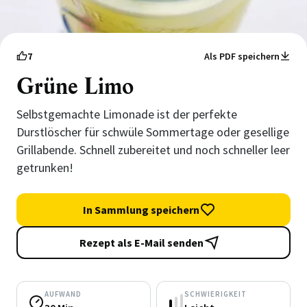
7
Als PDF speichern
Grüne Limo
Selbstgemachte Limonade ist der perfekte
Durstlöscher für schwüle Sommertage oder gesellige
Grillabende. Schnell zubereitet und noch schneller leer
getrunken!
In Sammlung speichern
Rezept als E-Mail senden
AUFWAND
SCHWIERIGKEIT