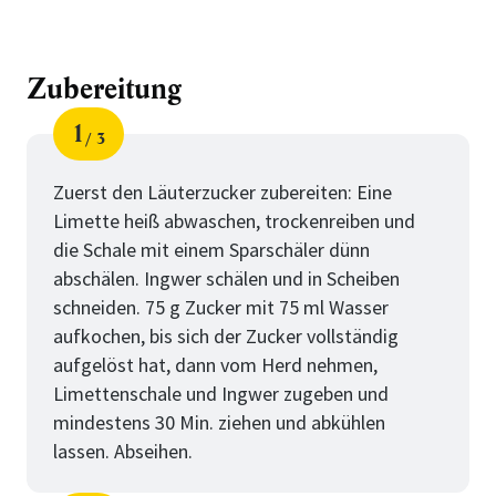
Zubereitung
1
3
Schritt
von
Zuerst den Läuterzucker zubereiten: Eine
Limette heiß abwaschen, trockenreiben und
die Schale mit einem Sparschäler dünn
abschälen. Ingwer schälen und in Scheiben
schneiden. 75 g Zucker mit 75 ml Wasser
aufkochen, bis sich der Zucker vollständig
aufgelöst hat, dann vom Herd nehmen,
Limettenschale und Ingwer zugeben und
mindestens 30 Min. ziehen und abkühlen
lassen. Abseihen.