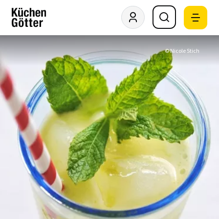
© Nicole Stich