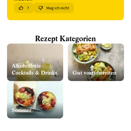
7
Mag ich nicht
Rezept Kategorien
Alkoholfreie
Cocktails & Drinks
Gut vorzubereiten
Sommer