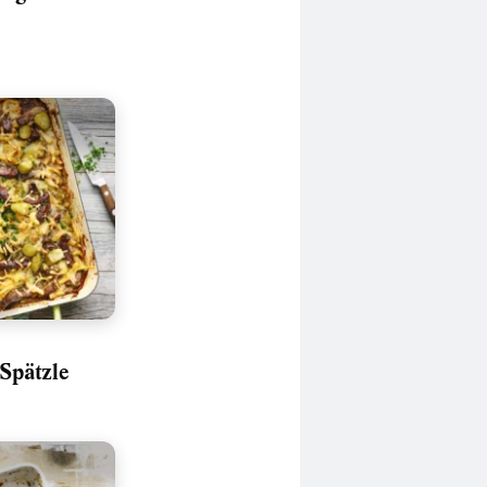
-Spätzle