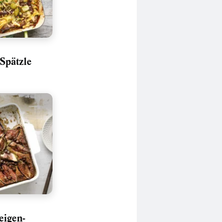
-Spätzle
eigen-