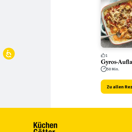
1
Gyros-Aufla
50 Min.
Zu allen Re