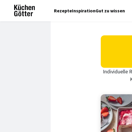
Rezepte
Inspiration
Gut zu wissen
Individuelle 
K