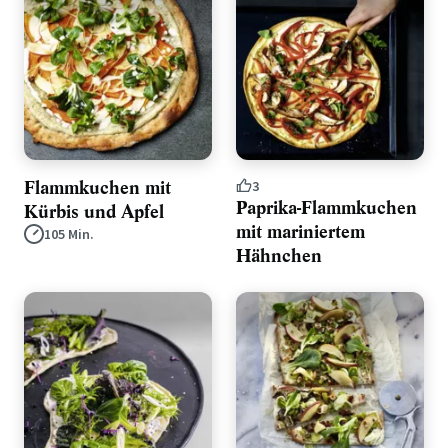
Flammkuchen mit
3
Paprika-Flammkuchen
Kürbis und Apfel
mit mariniertem
105 Min.
Hähnchen