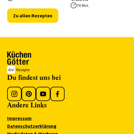
70 Min.
Zu allen Rezepten
Du findest uns bei
Andere Links
Impressum
Datenschutzerklärung
Mediadaten & Werbung