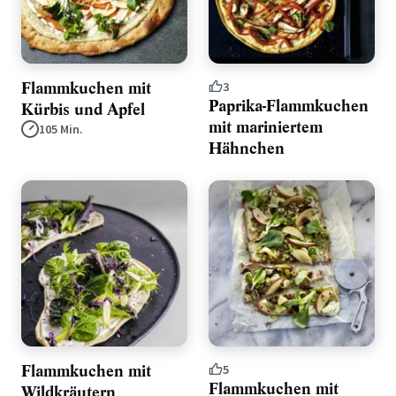
Flammkuchen mit
3
Paprika-Flammkuchen
Kürbis und Apfel
mit mariniertem
105 Min.
Hähnchen
Flammkuchen mit
5
Flammkuchen mit
Wildkräutern