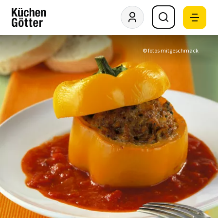
© fotos mitgeschmack