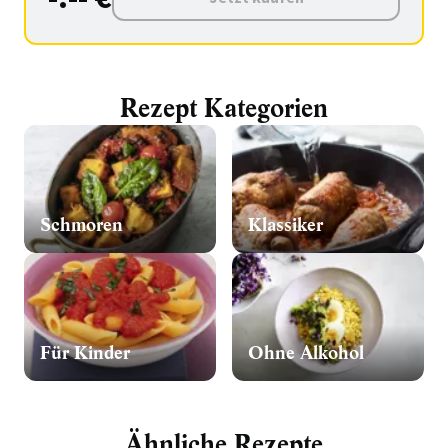
Rezept Kategorien
Schmoren
Klassiker
Für Kinder
Ohne Alkohol
Ähnliche Rezepte