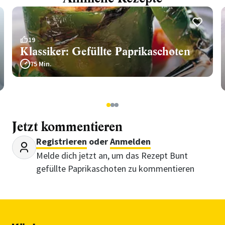
19
Klassiker: Gefüllte Paprikaschoten
75 Min.
1
2
3
Jetzt kommentieren
Registrieren
oder
Anmelden
Melde dich jetzt an, um das Rezept Bunt
gefüllte Paprikaschoten zu kommentieren