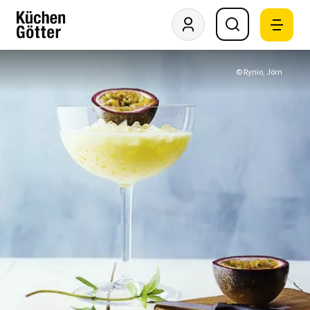
© Rynio, Jörn