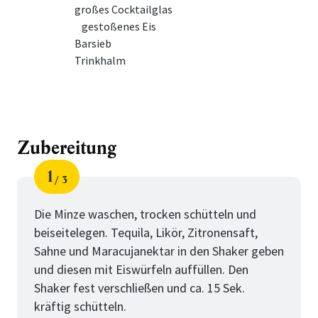
großes Cocktailglas
gestoßenes Eis
Barsieb
Trinkhalm
Zubereitung
1
3
Schritt
von
Die Minze waschen, trocken schütteln und
beiseitelegen. Tequila, Likör, Zitronensaft,
Sahne und Maracujanektar in den Shaker geben
und diesen mit Eiswürfeln auffüllen. Den
Shaker fest verschließen und ca. 15 Sek.
kräftig schütteln.