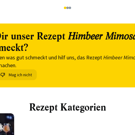
1
2
3
ir unser Rezept
Himbeer Mimos
meckt?
en was gut schmeckt und hilf uns, das Rezept
Himbeer Mim
machen.
Mag ich nicht
Rezept Kategorien
 &