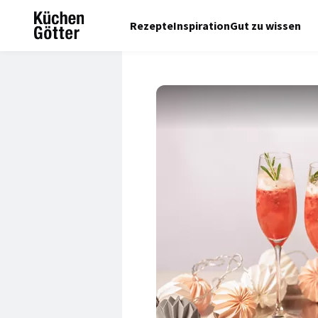
Rezepte
Inspiration
Gut zu wissen