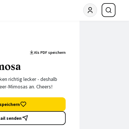
Als PDF speichern
mosa
en richtig lecker - deshalb
eer-Mimosas an. Cheers!
speichern
ail senden