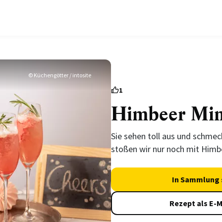
© Küchengötter / intosite
1
Himbeer Mi
Sie sehen toll aus und schmeck
stoßen wir nur noch mit Himb
In Sammlung 
Rezept als E-M