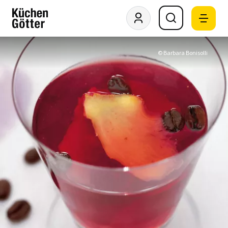
© Barbara Bonisolli