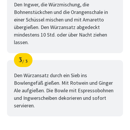
Den Ingwer, die Würzmischung, die
Bohnenstückchen und die Orangenschale in
einer Schüssel mischen und mit Amaretto
übergießen. Den Würzansatz abgedeckt
mindestens 10 Std. oder über Nacht ziehen
lassen.
3
3
Schritt
von
Den Würzansatz durch ein Sieb ins
Bowlengefäß gießen. Mit Rotwein und Ginger
Ale aufgießen. Die Bowle mit Espressobohnen
und Ingwerscheiben dekorieren und sofort
servieren.