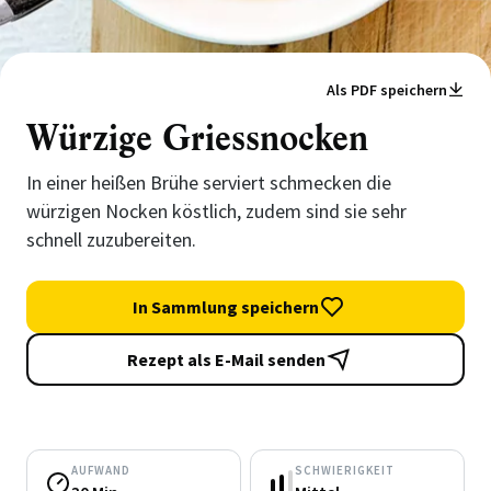
Als PDF speichern
Würzige Griessnocken
In einer heißen Brühe serviert schmecken die
würzigen Nocken köstlich, zudem sind sie sehr
schnell zuzubereiten.
In Sammlung speichern
Rezept als E-Mail senden
AUFWAND
SCHWIERIGKEIT