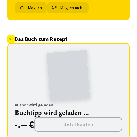
Mag ich
Mag ich nicht
Das Buch zum Rezept
Author wird geladen ...
Buchtipp wird geladen ...
-.-- €
Jetzt kaufen