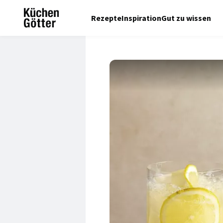
Rezepte
Inspiration
Gut zu wissen