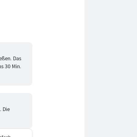
ießen. Das
s 30 Min.
. Die