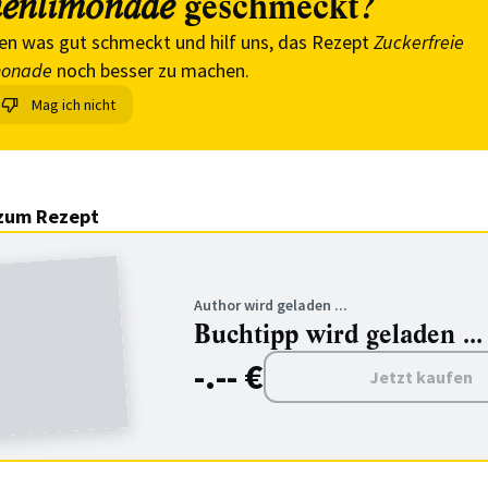
geschmeckt?
nenlimonade
en was gut schmeckt und hilf uns, das Rezept
Zuckerfreie
monade
noch besser zu machen.
Mag ich nicht
zum Rezept
Author wird geladen ...
Buchtipp wird geladen ...
-.-- €
Jetzt kaufen