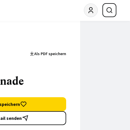
Als PDF speichern
onade
speichern
ail senden