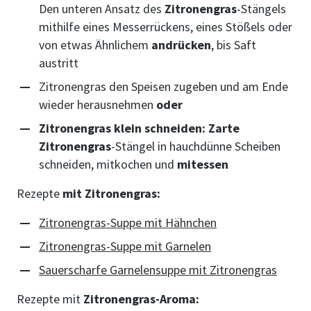
Den unteren Ansatz des
Zitronengras
-Stängels
mithilfe eines Messerrückens, eines Stößels oder
von etwas Ähnlichem
andrücken
, bis Saft
austritt
Zitronengras den Speisen zugeben und am Ende
wieder herausnehmen
oder
Zitronengras klein schneiden: Zarte
Zitronengras
-Stängel in hauchdünne Scheiben
schneiden, mitkochen und
mitessen
Rezepte
mit Zitronengras:
Zitronengras-Suppe mit Hähnchen
Zitronengras-Suppe mit Garnelen
Sauerscharfe Garnelensuppe mit Zitronengras
Rezepte mit
Zitronengras-Aroma: