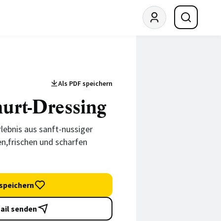
Als PDF speichern
urt-Dressing
ebnis aus sanft-nussiger
n,frischen und scharfen
speichern
ail senden