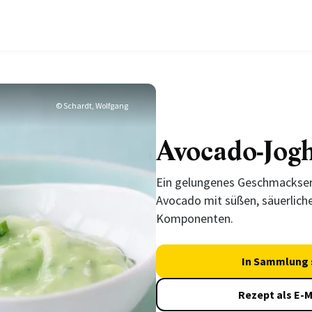
© Schardt, Wolfgang
Avocado-Jogh
Ein gelungenes Geschmackserl
Avocado mit süßen, säuerliche
Komponenten.
In Sammlung 
Rezept als E-M