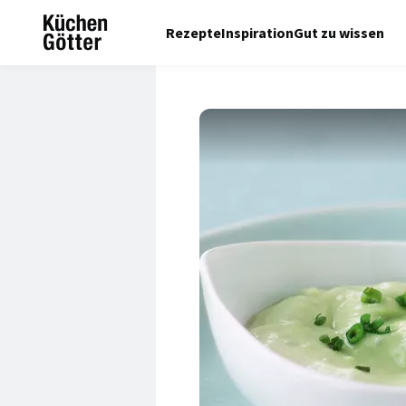
Rezepte
Inspiration
Gut zu wissen