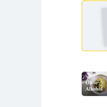
Ohne
Alkohol