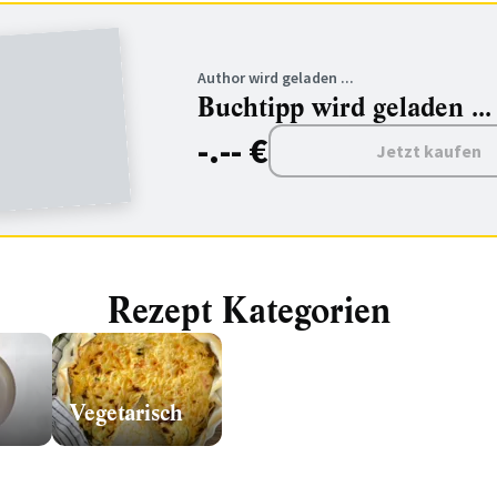
Author wird geladen ...
Buchtipp wird geladen ...
-.-- €
Jetzt kaufen
Rezept Kategorien
Vegetarisch