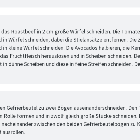
tt
 das Roastbeef in 2 cm große Würfel schneiden. Die Tomat
d in Würfel schneiden, dabei die Stielansätze entfernen. Die 
d in kleine Würfel schneiden. Die Avocados halbieren, die Ke
 das Fruchtfleisch herauslösen und in Scheiben schneiden. D
t in dünne Scheiben und diese in feine Streifen schneiden. D
tt
en Gefrierbeutel zu zwei Bögen auseinanderschneiden. Den 
en Rolle formen und in zwölf gleich große Stücke schneiden. 
 nacheinander zwischen den beiden Gefrierbeutelbögen zu K
 ausrollen.