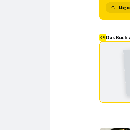
Mag i
Das Buch 