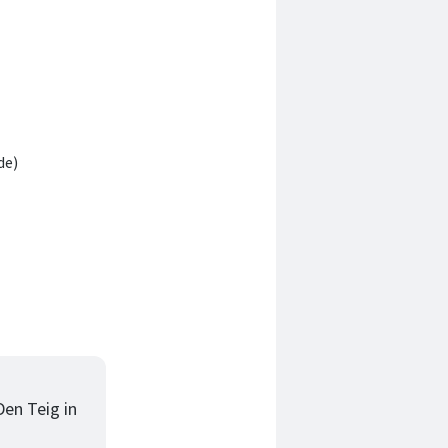
de)
en Teig in