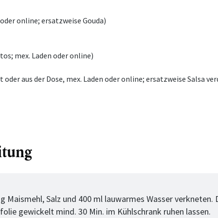
oder online; ersatzweise Gouda)
tos; mex. Laden oder online)
t oder aus der Dose, mex. Laden oder online; ersatzweise Salsa ver
itung
tt
ig Maismehl, Salz und 400 ml lauwarmes Wasser verkneten. D
efolie gewickelt mind. 30 Min. im Kühlschrank ruhen lassen.