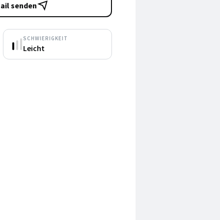
ail senden
SCHWIERIGKEIT
Leicht