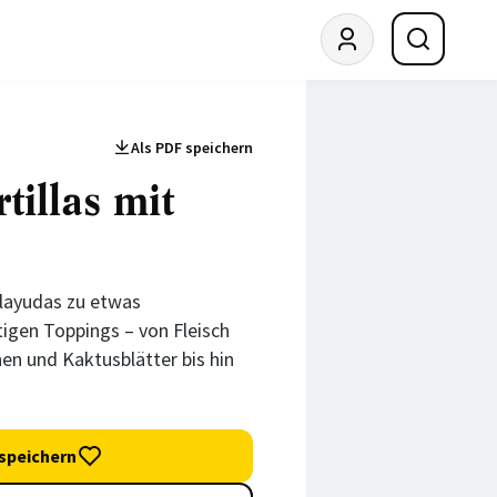
Als PDF speichern
tillas mit
layudas zu etwas
tigen Toppings – von Fleisch
en und Kaktusblätter bis hin
speichern