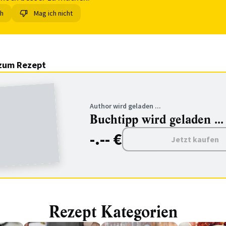
ch
Mag ich nicht
zum Rezept
Author wird geladen ...
Buchtipp wird geladen ...
-.-- €
Jetzt kaufen
Rezept Kategorien