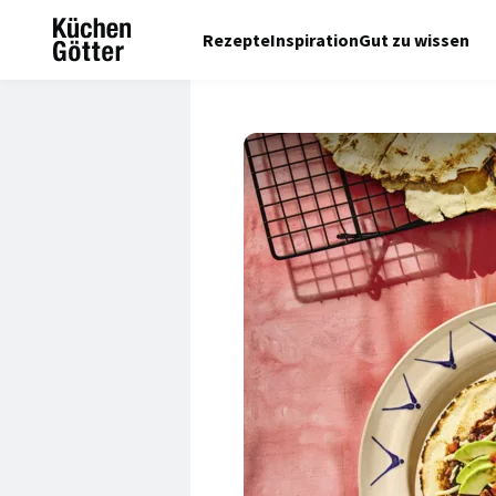
Rezepte
Inspiration
Gut zu wissen