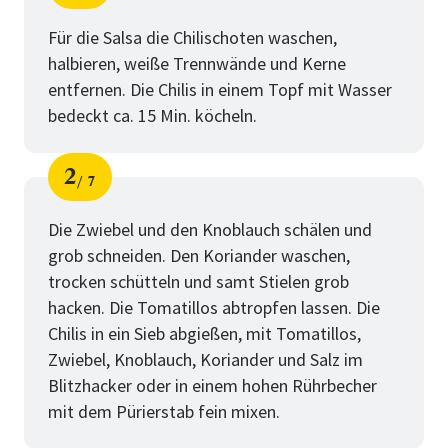
Schritt
von
Für die Salsa die Chilischoten waschen,
halbieren, weiße Trennwände und Kerne
entfernen. Die Chilis in einem Topf mit Wasser
bedeckt ca. 15 Min. köcheln.
2
7
Schritt
von
Die Zwiebel und den Knoblauch schälen und
grob schneiden. Den Koriander waschen,
trocken schütteln und samt Stielen grob
hacken. Die Tomatillos abtropfen lassen. Die
Chilis in ein Sieb abgießen, mit Tomatillos,
Zwiebel, Knoblauch, Koriander und Salz im
Blitzhacker oder in einem hohen Rührbecher
mit dem Pürierstab fein mixen.