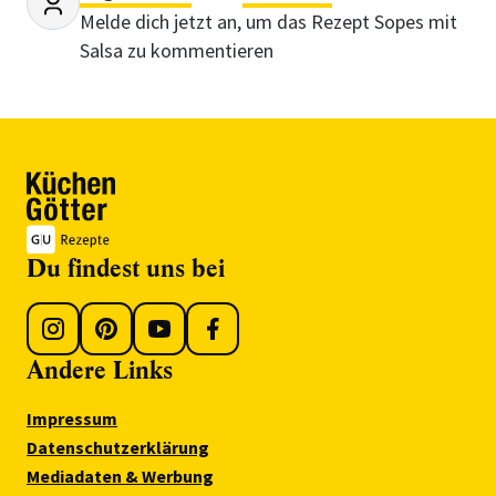
Melde dich jetzt an, um das Rezept Sopes mit
Salsa zu kommentieren
Du findest uns bei
Andere Links
Impressum
Datenschutzerklärung
Mediadaten & Werbung