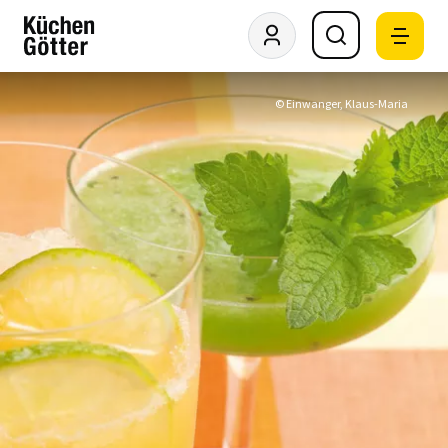
© Einwanger, Klaus-Maria