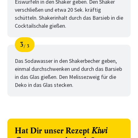
Eiswürfeln in den Shaker geben. Den Shaker
verschließen und etwa 20 Sek. kräftig
schütteln. Shakerinhalt durch das Barsieb in die
Cocktailschale gießen.
3
3
Schritt
von
Das Sodawasser in den Shakerbecher geben,
einmal durchschwenken und durch das Barsieb
in das Glas gießen. Den Melissezweig für die
Deko in das Glas stecken.
Hat Dir unser Rezept
Kiwi