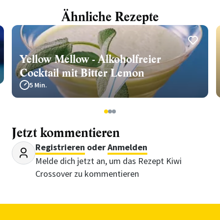
Ähnliche Rezepte
Yellow Mellow - Alkoholfreier
Cocktail mit Bitter Lemon
5 Min.
1
2
3
Jetzt kommentieren
Registrieren
oder
Anmelden
Melde dich jetzt an, um das Rezept Kiwi
Crossover zu kommentieren