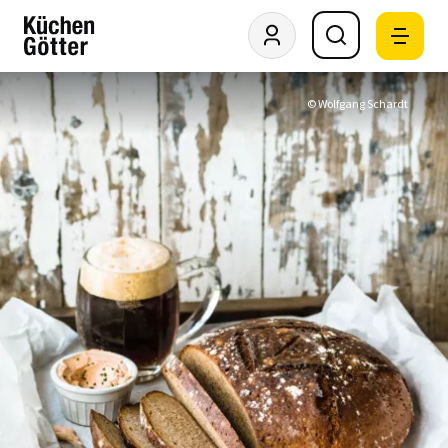
© Wolfgang Schardt