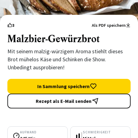
3
Als PDF speichern
Malzbier-Gewürzbrot
Mit seinem malzig-würzigem Aroma stiehlt dieses
Brot mühelos Käse und Schinken die Show.
Unbedingt ausprobieren!
In Sammlung speichern
Rezept als E-Mail senden
AUFWAND
SCHWIERIGKEIT