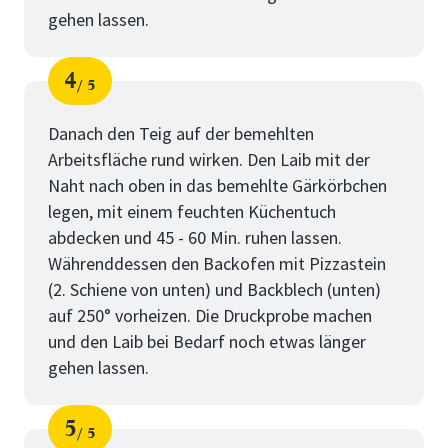
gehen lassen.
4
5
Schritt
von
Danach den Teig auf der bemehlten
Arbeitsfläche rund wirken. Den Laib mit der
Naht nach oben in das bemehlte Gärkörbchen
legen, mit einem feuchten Küchentuch
abdecken und 45 - 60 Min. ruhen lassen.
Währenddessen den Backofen mit Pizzastein
(2. Schiene von unten) und Backblech (unten)
auf 250° vorheizen. Die Druckprobe machen
und den Laib bei Bedarf noch etwas länger
gehen lassen.
5
5