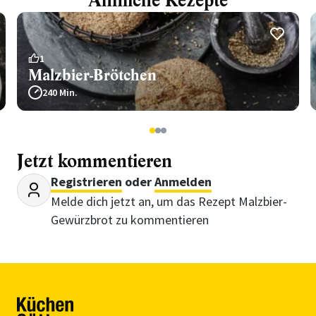
Ähnliche Rezepte
1
Malzbier-Brötchen
240 Min.
1
2
3
Jetzt kommentieren
Registrieren
oder
Anmelden
Melde dich jetzt an, um das Rezept Malzbier-
Gewürzbrot zu kommentieren