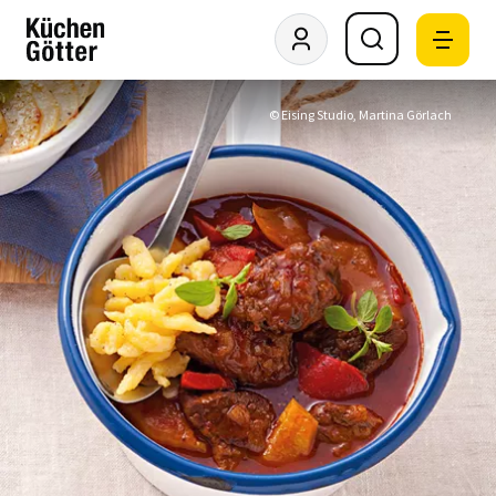
© Eising Studio, Martina Görlach