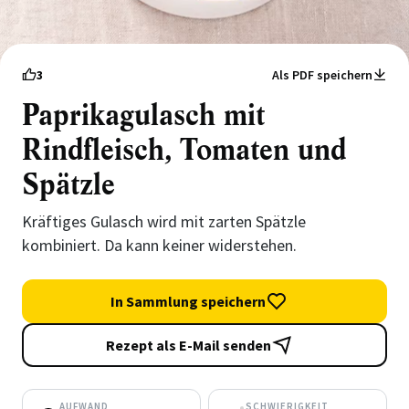
3
Als PDF speichern
Paprikagulasch mit
Rindfleisch, Tomaten und
Spätzle
Kräftiges Gulasch wird mit zarten Spätzle
kombiniert. Da kann keiner widerstehen.
In Sammlung speichern
Rezept als E-Mail senden
AUFWAND
SCHWIERIGKEIT