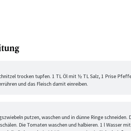
itung
tt
hnitzel trocken tupfen. 1 TL Öl mit ½ TL Salz, 1 Prise Pfef
rrühren und das Fleisch damit einreiben.
tt
ngszwiebeln putzen, waschen und in dünne Ringe schneiden. 
schälen. Die Tomaten waschen und halbieren. 1 l Wasser mit