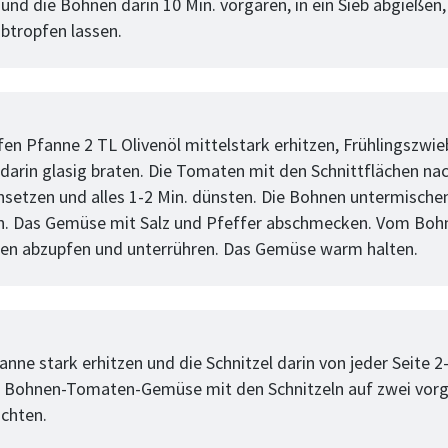
und die Bohnen darin 10 Min. vorgaren, in ein Sieb abgießen,
abtropfen lassen.
tt
efen Pfanne 2 TL Olivenöl mittelstark erhitzen, Frühlingszwi
darin glasig braten. Die Tomaten mit den Schnittflächen na
setzen und alles 1-2 Min. dünsten. Die Bohnen untermische
n. Das Gemüse mit Salz und Pfeffer abschmecken. Vom Boh
hen abzupfen und unterrühren. Das Gemüse warm halten.
tt
fanne stark erhitzen und die Schnitzel darin von jeder Seite 2
as Bohnen-Tomaten-Gemüse mit den Schnitzeln auf zwei vo
ichten.