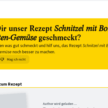
ir unser Rezept
Schnitzel mit B
geschmeckt?
ten-Gemüse
en was gut schmeckt und hilf uns, das Rezept
Schnitzel mit
Gemüse
noch besser zu machen.
Mag ich nicht
zum Rezept
Author wird geladen ...