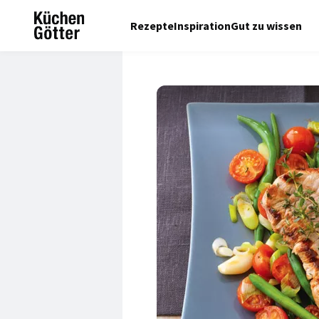
Rezepte
Inspiration
Gut zu wissen